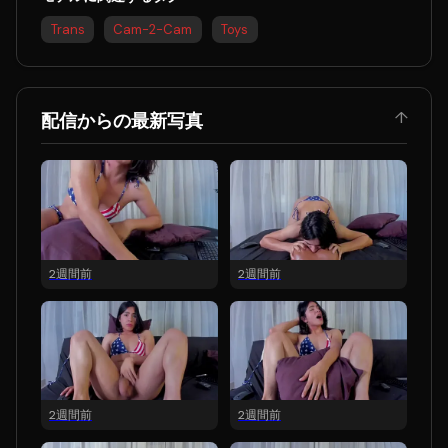
Trans
Cam-2-Cam
Toys
↑
配信からの最新写真
2週間前
2週間前
2週間前
2週間前