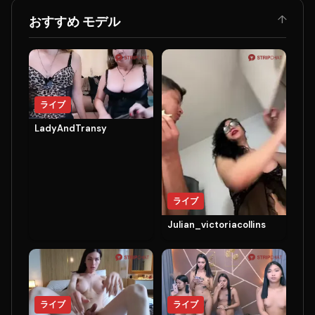
↑
おすすめ モデル
ライブ
LadyAndTransy
ライブ
Julian_victoriacollins
ライブ
ライブ