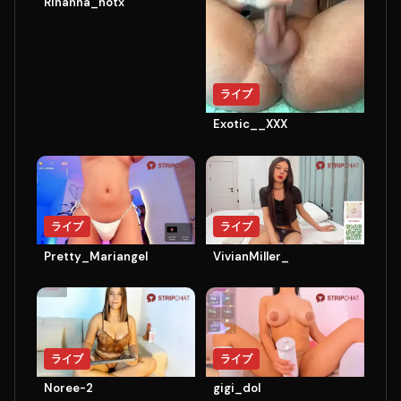
Rihanna_hotx
ライブ
Exotic__XXX
ライブ
ライブ
Pretty_Mariangel
VivianMiller_
ライブ
ライブ
Noree-2
gigi_dol