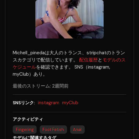
Michell_pinedaは大人のトランス、stripchatのトラン
スカテゴリで配信しています。
配信履歴
と
モデルのス
ケジュール
を確認できます。 SNS（instagram,
myClub）あり。
最後のストリーム: 2週間前
instagram
myClub
SNSリンク:
アクティビティ
Fingering
Foot Fetish
Anal
モデルに関連するタグ