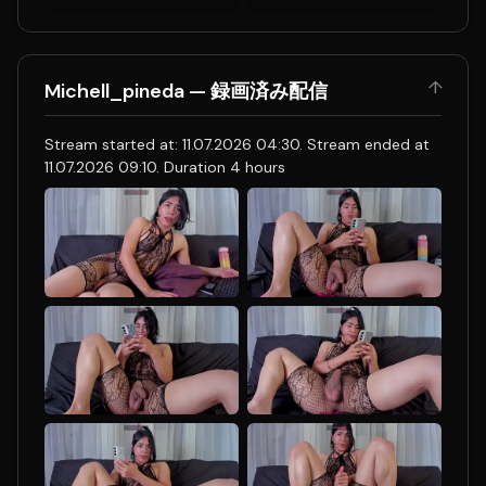
↑
Michell_pineda — 録画済み配信
Stream started at: 11.07.2026 04:30. Stream ended at
11.07.2026 09:10. Duration 4 hours